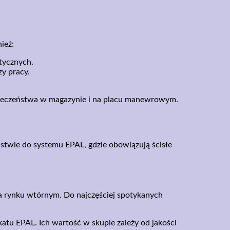
ież:
tycznych.
y pracy.
pieczeństwa w magazynie i na placu manewrowym.
stwie do systemu EPAL, gdzie obowiązują ścisłe
a rynku wtórnym. Do najczęściej spotykanych
ikatu EPAL. Ich wartość w skupie zależy od jakości