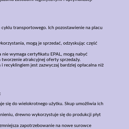
 cyklu transportowego. Ich pozostawienie na placu
orzystania, mogą je sprzedać, odzyskując część
a nie wymaga certyfikatu EPAL, mogą nabyć
tworzenie atrakcyjnej oferty sprzedaży.
 recyklingiem jest zazwyczaj bardziej opłacalna niż
:
e się do wielokrotnego użytku. Skup umożliwia ich
ieniu, drewno wykorzystuje się do produkcji płyt
 zmniejsza zapotrzebowanie na nowe surowce