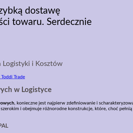
szybką dostawę
ści towaru. Serdecznie
 Logistyki i Kosztów
wych w Logistyce
łowych
, konieczne jest najpierw zdefiniowanie i scharakteryzo
szerokim i obejmuje różnorodne konstrukcje, które, choć pełnią 
EPAL