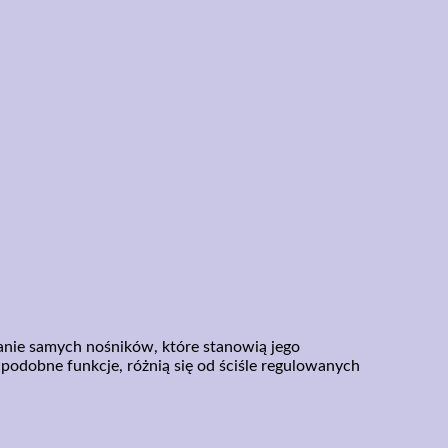
wanie samych nośników, które stanowią jego
podobne funkcje, różnią się od ściśle regulowanych