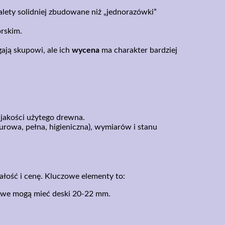
alety solidniej zbudowane niż „jednorazówki”
rskim.
ją skupowi, ale ich
wycena
ma charakter bardziej
 jakości użytego drewna.
żurowa, pełna, higieniczna), wymiarów i stanu
łość i cenę. Kluczowe elementy to:
łowe mogą mieć deski 20-22 mm.