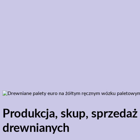
Produkcja, skup, sprzedaż 
drewnianych