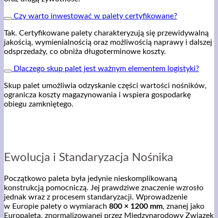
Czy warto inwestować w palety certyfikowane?
Tak. Certyfikowane palety charakteryzują się przewidywalną
jakością, wymienialnością oraz możliwością naprawy i dalszej
odsprzedaży, co obniża długoterminowe koszty.
Dlaczego skup palet jest ważnym elementem logistyki?
Skup palet umożliwia odzyskanie części wartości nośników,
ogranicza koszty magazynowania i wspiera gospodarkę
obiegu zamkniętego.
Ewolucja i Standaryzacja Nośnika
Początkowo paleta była jedynie nieskomplikowaną
konstrukcją pomocniczą. Jej prawdziwe znaczenie wzrosło
jednak wraz z procesem standaryzacji. Wprowadzenie
w Europie palety o wymiarach
800 × 1200 mm
, znanej jako
Europaleta, znormalizowanej przez Międzynarodowy Związek