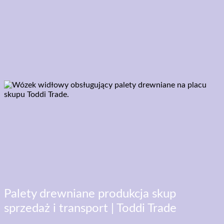
Palety drewniane produkcja skup
sprzedaż i transport | Toddi Trade