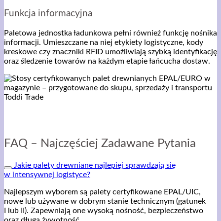
Funkcja informacyjna
Paletowa jednostka ładunkowa pełni również funkcję nośnika
informacji. Umieszczane na niej etykiety logistyczne, kody
kreskowe czy znaczniki RFID umożliwiają szybką identyfikację
oraz śledzenie towarów na każdym etapie łańcucha dostaw.
FAQ – Najczęściej Zadawane Pytania
Jakie palety drewniane najlepiej sprawdzają się
w intensywnej logistyce?
Najlepszym wyborem są palety certyfikowane EPAL/UIC,
nowe lub używane w dobrym stanie technicznym (gatunek
I lub II). Zapewniają one wysoką nośność, bezpieczeństwo
oraz długą żywotność.