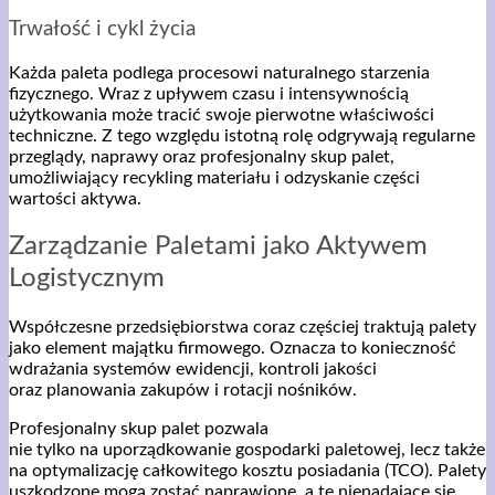
Trwałość i cykl życia
Każda paleta podlega procesowi naturalnego starzenia
fizycznego. Wraz z upływem czasu i intensywnością
użytkowania może tracić swoje pierwotne właściwości
techniczne. Z tego względu istotną rolę odgrywają regularne
przeglądy, naprawy oraz profesjonalny skup palet,
umożliwiający recykling materiału i odzyskanie części
wartości aktywa.
Zarządzanie Paletami jako Aktywem
Logistycznym
Współczesne przedsiębiorstwa coraz częściej traktują palety
jako element majątku firmowego. Oznacza to konieczność
wdrażania systemów ewidencji, kontroli jakości
oraz planowania zakupów i rotacji nośników.
Profesjonalny skup palet pozwala
nie tylko na uporządkowanie gospodarki paletowej, lecz także
na optymalizację całkowitego kosztu posiadania (TCO). Palety
uszkodzone mogą zostać naprawione, a te nienadające się