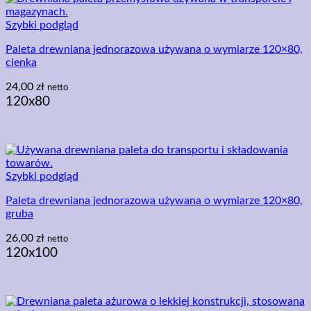
Szybki podgląd
Paleta drewniana jednorazowa używana o wymiarze 120×80,
cienka
24,00
zł
netto
120x80
Szybki podgląd
Paleta drewniana jednorazowa używana o wymiarze 120×80,
gruba
26,00
zł
netto
120x100