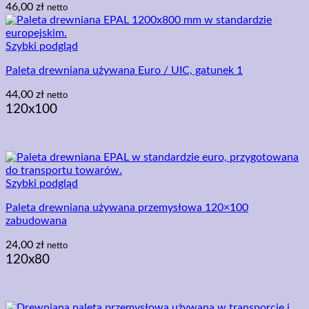
46,00
zł
netto
Szybki podgląd
Paleta drewniana używana Euro / UIC, gatunek 1
44,00
zł
netto
120x100
Szybki podgląd
Paleta drewniana używana przemysłowa 120×100
zabudowana
24,00
zł
netto
120x80