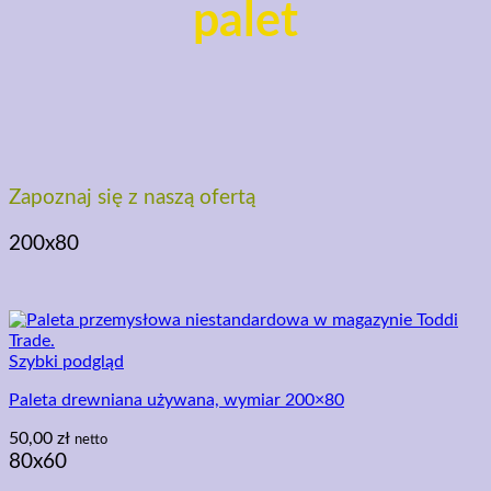
palet
Zapoznaj się z naszą ofertą
200x80
Szybki podgląd
Paleta drewniana używana, wymiar 200×80
50,00
zł
netto
80x60