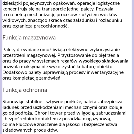
dziesiątki pojedynczych opakowań, operacje logistyczne
koncentrują się na transporcie jednej palety. Pozwala
to na pełną mechanizację procesów z użyciem wózków
widłowych, znacząco skraca czas załadunku i rozładunku
oraz ogranicza pracochłonność.
Funkcja magazynowa
Palety drewniane umożliwiają efektywne wykorzystanie
przestrzeni magazynowej. Przystosowanie do piętrzenia
oraz do pracy w systemach regałów wysokiego składowania
pozwala maksymalnie wykorzystać kubaturę obiektu.
Dodatkowo palety usprawniają procesy inwentaryzacyjne
oraz kompletację zamówień.
Funkcja ochronna
Stanowiąc stabilne i sztywne podłoże, paleta zabezpiecza
ładunek przed uszkodzeniami mechanicznymi oraz izoluje
go od podłoża. Chroni towar przed wilgocią, zabrudzeniami
i bezpośrednim kontaktem z posadzką magazynową,
co ma kluczowe znaczenie dla jakości i bezpieczeństwa
składowanych produktów.